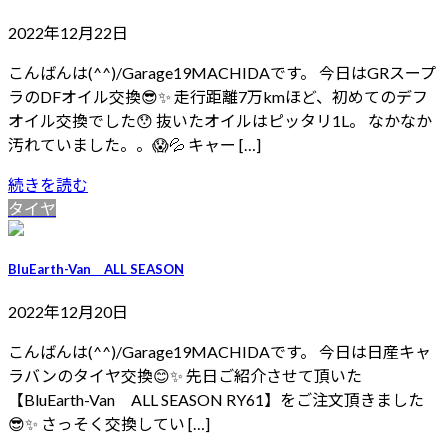
2022年12月22日
こんばんは(^^)/Garage19MACHIDAです。 今日はGRスープ
ラのDFオイル交換😎✨ 走行距離7万kmほど、初めてのデフ
オイル交換でした😯 抜いたオイルはピッタリ1L。 なかなか
汚れていました。。😱💦 キャー […]
続きを読む
タイヤ
BluEarth-Van ALL SEASON
2022年12月20日
こんばんは(^^)/Garage19MACHIDAです。 今日は日産キャ
ラバンのタイヤ交換😊✨ 先日ご紹介させて頂いた
【BluEarth-Van ALL SEASON RY61】をご注文頂きました
😎✨ さっそく交換してい […]