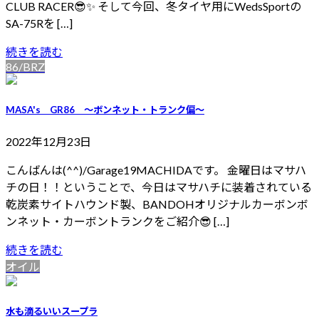
CLUB RACER😎✨ そして今回、冬タイヤ用にWedsSportの
SA-75Rを […]
続きを読む
86/BRZ
MASA's GR86 ～ボンネット・トランク偏～
2022年12月23日
こんばんは(^^)/Garage19MACHIDAです。 金曜日はマサハ
チの日！！ということで、今日はマサハチに装着されている
乾炭素サイトハウンド製、BANDOHオリジナルカーボンボ
ンネット・カーボントランクをご紹介😎 […]
続きを読む
オイル
水も滴るいいスープラ