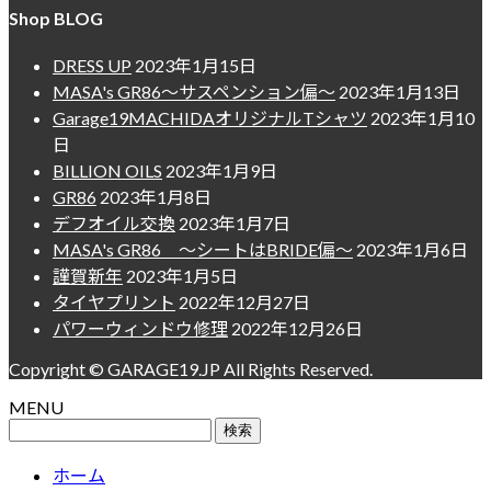
Shop BLOG
DRESS UP
2023年1月15日
MASA's GR86～サスペンション偏～
2023年1月13日
Garage19MACHIDAオリジナルTシャツ
2023年1月10
日
BILLION OILS
2023年1月9日
GR86
2023年1月8日
デフオイル交換
2023年1月7日
MASA's GR86 ～シートはBRIDE偏～
2023年1月6日
謹賀新年
2023年1月5日
タイヤプリント
2022年12月27日
パワーウィンドウ修理
2022年12月26日
Copyright © GARAGE19.JP All Rights Reserved.
MENU
検
索:
ホーム