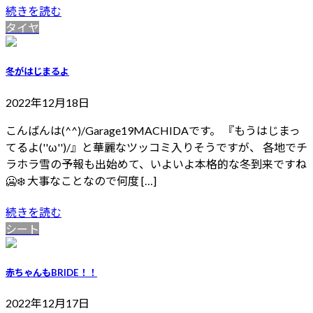
続きを読む
タイヤ
冬がはじまるよ
2022年12月18日
こんばんは(^^)/Garage19MACHIDAです。 『もうはじまっ
てるよ(''ω'')/』と華麗なツッコミ入りそうですが、 各地でチ
ラホラ雪の予報も出始めて、いよいよ本格的な冬到来ですね
🥶❄️ 大事なことなので何度 […]
続きを読む
シート
赤ちゃんもBRIDE！！
2022年12月17日