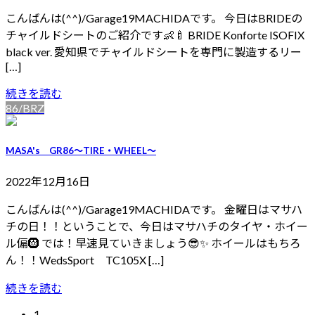
こんばんは(^^)/Garage19MACHIDAです。 今日はBRIDEの
チャイルドシートのご紹介です👶🍼 BRIDE Konforte ISOFIX
black ver. 愛知県でチャイルドシートを専門に製造するリー
[…]
続きを読む
86/BRZ
MASA's GR86～TIRE・WHEEL～
2022年12月16日
こんばんは(^^)/Garage19MACHIDAです。 金曜日はマサハ
チの日！！ということで、今日はマサハチのタイヤ・ホイー
ル偏🛞 では！早速見ていきましょう😎✨ ホイールはもちろ
ん！！WedsSport TC105X […]
続きを読む
1