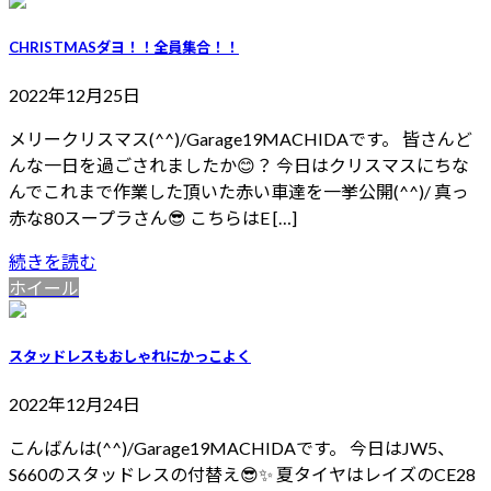
CHRISTMASダヨ！！全員集合！！
2022年12月25日
メリークリスマス(^^)/Garage19MACHIDAです。 皆さんど
んな一日を過ごされましたか😊？ 今日はクリスマスにちな
んでこれまで作業した頂いた赤い車達を一挙公開(^^)/ 真っ
赤な80スープラさん😎 こちらはE […]
続きを読む
ホイール
スタッドレスもおしゃれにかっこよく
2022年12月24日
こんばんは(^^)/Garage19MACHIDAです。 今日はJW5、
S660のスタッドレスの付替え😎✨ 夏タイヤはレイズのCE28