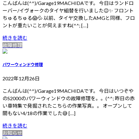
こんばんは(^^)/Garage19MACHIDAです。 今日はランドロ
ーバー/イヴォークのタイヤ組替を行いました😉✨ フロント
ちゅるちゅる😱💦 以前、タイヤ交換したAMGと同様、フロ
ントが重たいことが伺えますね(^^; […]
続きを読む
故障修理
パワーウィンドウ修理
2022年12月26日
こんばんは(^^)/Garage19MACHIDAです。 今日はいつぞや
のS2000のパワーウィンドウの故障修理を。。(^^; 昨日の赤
い車特集で発掘されたこちらの作業写真。。 オープンして
間もない4/18の作業でした😅 […]
続きを読む
お知らせ