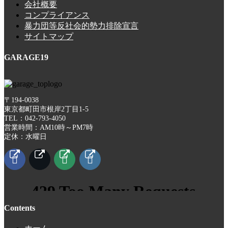
会社概要
コンプライアンス
暴力団等反社会的勢力排除宣言
サイトマップ
GARAGE19
〒194-0038
東京都町田市根岸2丁目1-5
TEL：042-793-4050
営業時間：AM10時～PM7時
定休：水曜日
Contents