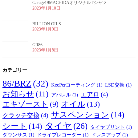
Garage19MACHIDAオリジナルTシャツ
2023年1月10日
BILLION OILS
2023年1月9日
GR86
2023年1月8日
カテゴリー
86/BRZ
(32)
KeePerコーティング
(1)
LSD交換
(1)
お知らせ
(11)
エアロ
(4)
アパレル
(1)
オイル
(13)
エキゾースト
(9)
サスペンション
(14)
クラッチ交換
(4)
タイヤ
(26)
シート
(14)
タイヤプリント
(1)
ダウンサス
(1)
ドライブレコーダー
(1)
ドレスアップ
(1)