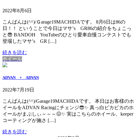
2022年8月6日
こんばんは(^^)/Ｇarage19MACHIDAです。 8月6日は86の
日！！ ということで今日はマサ’s GR86の紹介をちょこっ
と😎 BANDOH YouTubeのひとり愛車自慢コンテストでも
登場したマサ’s GR […]
続きを読む
ホイール
ADVAN × ADVAN
2022年7月19日
こんばんは(^^)/Garage19MACHIDAです。 本日はお客様のホ
イールをADVAN Racingにチェンジ😎✨ 真っ白ピカピカのホ
イールがまぶしぃ～～～😖✨ 実はこちらのホイール、keeper
コーティングが施さ […]
続きを読む