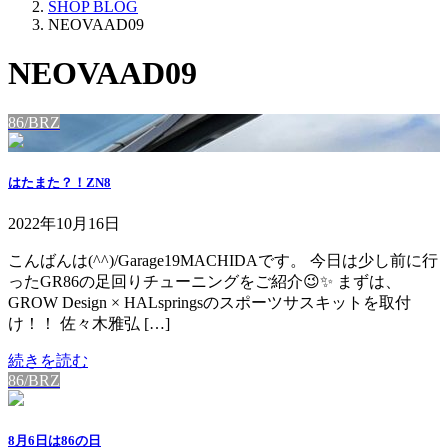
SHOP BLOG
NEOVAAD09
NEOVAAD09
86/BRZ
はたまた？！ZN8
2022年10月16日
こんばんは(^^)/Garage19MACHIDAです。 今日は少し前に行
ったGR86の足回りチューニングをご紹介😉✨ まずは、
GROW Design × HALspringsのスポーツサスキットを取付
け！！ 佐々木雅弘 […]
続きを読む
86/BRZ
8月6日は86の日