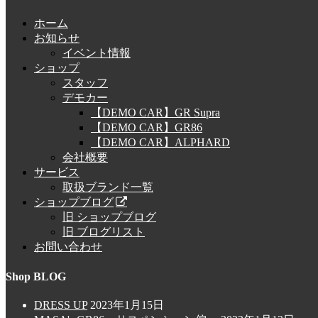
ホーム
お知らせ
イベント情報
ショップ
スタッフ
デモカー
【DEMO CAR】GR Supra
【DEMO CAR】GR86
【DEMO CAR】ALPHARD
会社概要
サービス
取扱ブランド一覧
ショップブログ
旧 ショップブログ
旧 ブログリスト
お問い合わせ
Shop BLOG
DRESS UP
2023年1月15日