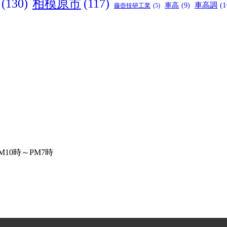
(130)
相模原市
(117)
車高
(9)
車高調
(1
藤壺技研工業
(5)
10時～PM7時