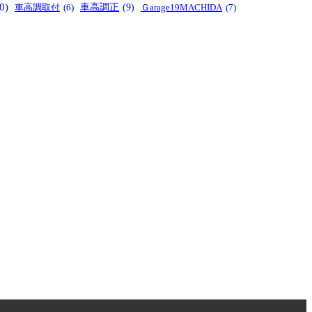
0)
車高調正
(9)
Ｇarage19MACHIDA
(7)
車高調取付
(6)