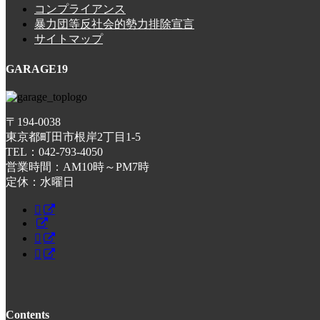
コンプライアンス
暴力団等反社会的勢力排除宣言
サイトマップ
GARAGE19
〒194-0038
東京都町田市根岸2丁目1-5
TEL：042-793-4050
営業時間：AM10時～PM7時
定休：水曜日
Contents