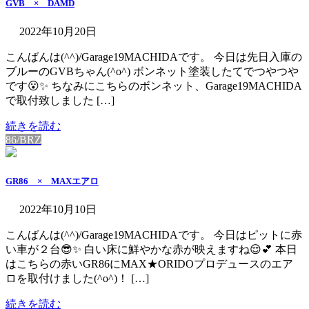
GVB × DAMD
2022年10月20日
こんばんは(^^)/Garage19MACHIDAです。 今日は先日入庫の
ブルーのGVBちゃん(^o^) ボンネット塗装したてでつやつや
です😮✨ ちなみにこちらのボンネット、Garage19MACHIDA
で取付致しました […]
続きを読む
86/BRZ
GR86 × MAXエアロ
2022年10月10日
こんばんは(^^)/Garage19MACHIDAです。 今日はピットに赤
い車が２台😎✨ 白い床に鮮やかな赤が映えますね😌💕 本日
はこちらの赤いGR86にMAX★ORIDOプロデュースのエア
ロを取付けました(^o^)！ […]
続きを読む