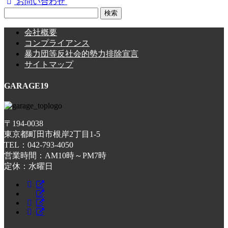
お問い合わせ
検
索:
会社概要
コンプライアンス
暴力団等反社会的勢力排除宣言
サイトマップ
GARAGE19
〒194-0038
東京都町田市根岸2丁目1-5
TEL：042-793-4050
営業時間：AM10時～PM7時
定休：水曜日