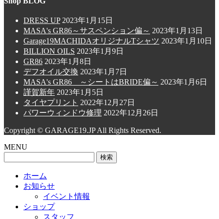
Shop BLOG
DRESS UP
2023年1月15日
MASA's GR86～サスペンション偏～
2023年1月13日
Garage19MACHIDAオリジナルTシャツ
2023年1月10日
BILLION OILS
2023年1月9日
GR86
2023年1月8日
デフオイル交換
2023年1月7日
MASA's GR86 ～シートはBRIDE偏～
2023年1月6日
謹賀新年
2023年1月5日
タイヤプリント
2022年12月27日
パワーウィンドウ修理
2022年12月26日
Copyright © GARAGE19.JP All Rights Reserved.
MENU
検
索:
ホーム
お知らせ
イベント情報
ショップ
スタッフ