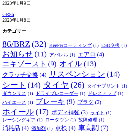
2023年1月9日
GR86
2023年1月8日
カテゴリー
86/BRZ
(32)
KeePerコーティング
(1)
LSD交換
(1)
お知らせ
(11)
エアロ
(4)
アパレル
(1)
オイル
(13)
エキゾースト
(9)
サスペンション
(14)
クラッチ交換
(4)
タイヤ
(26)
シート
(14)
タイヤプリント
(1)
ダウンサス
(1)
ドライブレコーダー
(1)
ドレスアップ
(1)
ブレーキ
(9)
プラグ
(2)
ハイエース
(1)
ホイール
(17)
ボディ補強
(3)
ライト
(1)
レーシングギア
(1)
ローダウン
(1)
故障修理
(1)
車高調
(7)
消耗品
(4)
点検
(4)
添加剤
(1)