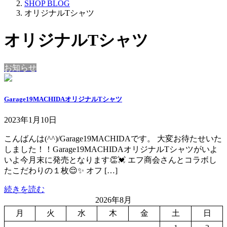
SHOP BLOG
オリジナルTシャツ
オリジナルTシャツ
お知らせ
Garage19MACHIDAオリジナルTシャツ
2023年1月10日
こんばんは(^^)/Garage19MACHIDAです。 大変お待たせいた
しました！！Garage19MACHIDAオリジナルTシャツがいよ
いよ今月末に発売となります👏💓 エフ商会さんとコラボし
たこだわりの１枚😌✨ オフ […]
続きを読む
2026年8月
月
火
水
木
金
土
日