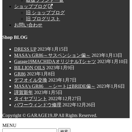
取扱ブランド一覧
ショップブログ
旧 ショップブログ
旧 ブログリスト
お問い合わせ
Shop BLOG
DRESS UP
2023年1月15日
MASA's GR86～サスペンション偏～
2023年1月13日
Garage19MACHIDAオリジナルTシャツ
2023年1月10日
BILLION OILS
2023年1月9日
GR86
2023年1月8日
デフオイル交換
2023年1月7日
MASA's GR86 ～シートはBRIDE偏～
2023年1月6日
謹賀新年
2023年1月5日
タイヤプリント
2022年12月27日
パワーウィンドウ修理
2022年12月26日
Copyright © GARAGE19.JP All Rights Reserved.
MENU
検