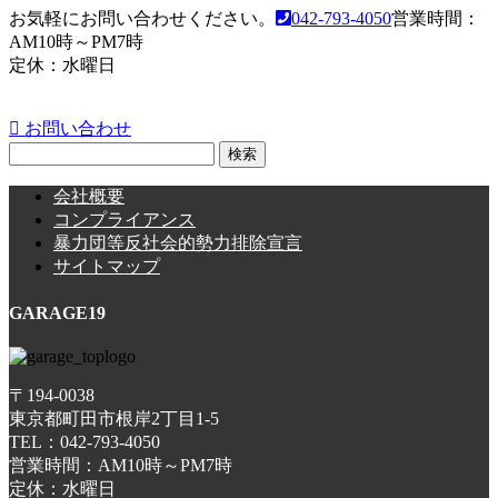
お気軽にお問い合わせください。
042-793-4050
営業時間：
AM10時～PM7時
定休：水曜日
お問い合わせ
検
索:
会社概要
コンプライアンス
暴力団等反社会的勢力排除宣言
サイトマップ
GARAGE19
〒194-0038
東京都町田市根岸2丁目1-5
TEL：042-793-4050
営業時間：AM10時～PM7時
定休：水曜日