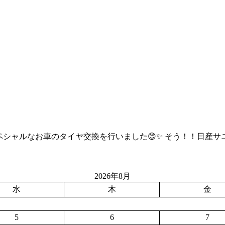
ってもスペシャルなお車のタイヤ交換を行いました😊✨ そう！！日産サニ
2026年8月
水
木
金
5
6
7