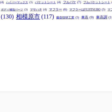
フルバケ
(7)
(4)
バケットシート
(4)
フルバケットシート
ハイパーマックス
(3)
マフラー
(6)
マフラーはFUJITSUBO
(5)
マサハチ
(4)
マ
ボディ補強パーツ
(3)
(130)
相模原市
(117)
車高
(9)
車高調
(1
藤壺技研工業
(5)