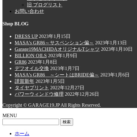
旧 ブログリスト
お問い合わせ
Shop BLOG
DRESS UP
2023年1月15日
MASA's GR86～サスペンション偏～
2023年1月13日
Garage19MACHIDAオリジナルTシャツ
2023年1月10日
BILLION OILS
2023年1月9日
GR86
2023年1月8日
デフオイル交換
2023年1月7日
MASA's GR86 ～シートはBRIDE偏～
2023年1月6日
謹賀新年
2023年1月5日
タイヤプリント
2022年12月27日
パワーウィンドウ修理
2022年12月26日
Copyright © GARAGE19.JP All Rights Reserved.
MENU
検
索:
ホーム