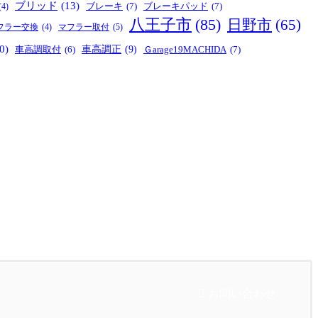
ブリッド
(13)
ブレーキ
(7)
ブレーキパッド
(7)
(4)
八王子市
(85)
日野市
(65)
マフラー取付
(5)
フラー交換
(4)
0)
車高調正
(9)
Ｇarage19MACHIDA
(7)
車高調取付
(6)
お問い合わせ