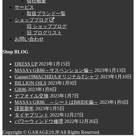
会社概要
サービス
取扱ブランド一覧
ショップブログ
旧 ショップブログ
旧 ブログリスト
お問い合わせ
Shop BLOG
DRESS UP
2023年1月15日
MASA's GR86～サスペンション偏～
2023年1月13日
Garage19MACHIDAオリジナルTシャツ
2023年1月10日
BILLION OILS
2023年1月9日
GR86
2023年1月8日
デフオイル交換
2023年1月7日
MASA's GR86 ～シートはBRIDE偏～
2023年1月6日
謹賀新年
2023年1月5日
タイヤプリント
2022年12月27日
パワーウィンドウ修理
2022年12月26日
Copyright © GARAGE19.JP All Rights Reserved.