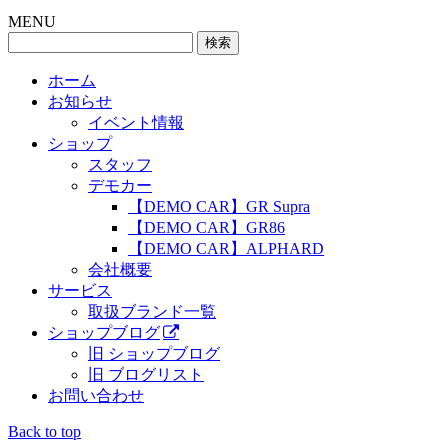
MENU
検
索:
ホーム
お知らせ
イベント情報
ショップ
スタッフ
デモカー
【DEMO CAR】GR Supra
【DEMO CAR】GR86
【DEMO CAR】ALPHARD
会社概要
サービス
取扱ブランド一覧
ショップブログ
旧 ショップブログ
旧 ブログリスト
お問い合わせ
Back to top