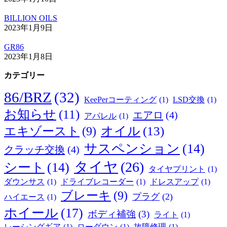
BILLION OILS
2023年1月9日
GR86
2023年1月8日
カテゴリー
86/BRZ
(32)
KeePerコーティング
(1)
LSD交換
(1)
お知らせ
(11)
エアロ
(4)
アパレル
(1)
オイル
(13)
エキゾースト
(9)
サスペンション
(14)
クラッチ交換
(4)
タイヤ
(26)
シート
(14)
タイヤプリント
(1)
ダウンサス
(1)
ドライブレコーダー
(1)
ドレスアップ
(1)
ブレーキ
(9)
プラグ
(2)
ハイエース
(1)
ホイール
(17)
ボディ補強
(3)
ライト
(1)
レーシングギア
(1)
ローダウン
(1)
故障修理
(1)