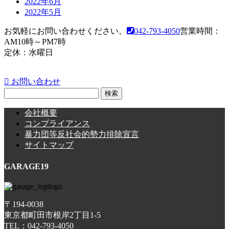
2022年6月
2022年5月
お気軽にお問い合わせください。
042-793-4050
営業時間：
AM10時～PM7時
定休：水曜日
お問い合わせ
検
索:
会社概要
コンプライアンス
暴力団等反社会的勢力排除宣言
サイトマップ
GARAGE19
〒194-0038
東京都町田市根岸2丁目1-5
TEL：042-793-4050