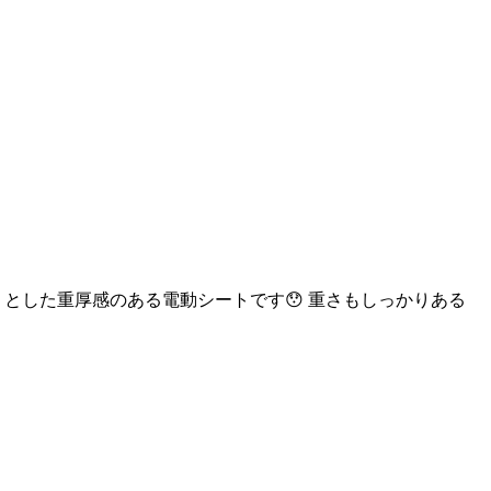
/ ずっしりとした重厚感のある電動シートです😯 重さもしっかりある