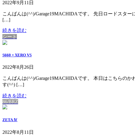
2022年9月11日
こんばんは(^^)/Garage19MACHIDAです。 先日ロードスター
[…]
続きを読む
シート
S660 × XERO VS
2022年8月26日
こんばんは(^^)/Garage19MACHIDAです。 本日はこちら
す(^^) […]
続きを読む
86/BRZ
ZETA Ⅳ
2022年8月11日