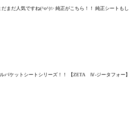
N6もまだまだ人気ですね(^o^)✨ 純正がこちら！！ 純正シートもし
日はフルバケットシートシリーズ！！ 【ZETA Ⅳ-ジータフォー】