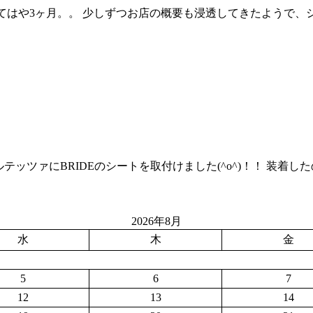
オープンしてはや3ヶ月。。 少しずつお店の概要も浸透してきたようで
E10 アルテッツァにBRIDEのシートを取付けました(^o^)！！ 装
2026年8月
水
木
金
5
6
7
12
13
14