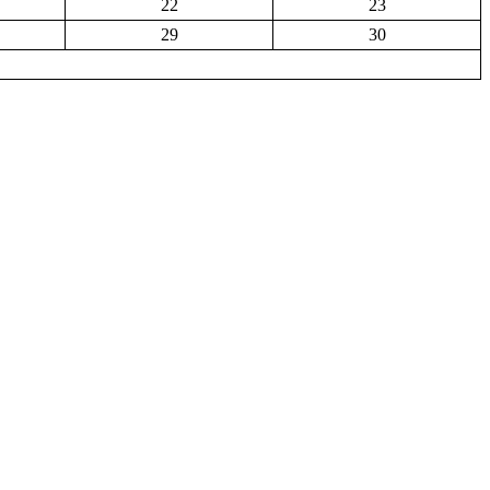
22
23
29
30