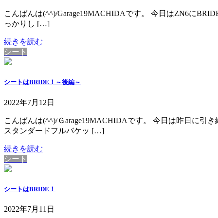
こんばんは(^^)/Garage19MACHIDAです。 今日はZN6
っかりし […]
続きを読む
シート
シートはBRIDE！～後編～
2022年7月12日
こんばんは(^^)/Ｇarage19MACHIDAです。 今日は
スタンダードフルバケッ […]
続きを読む
シート
シートはBRIDE！
2022年7月11日