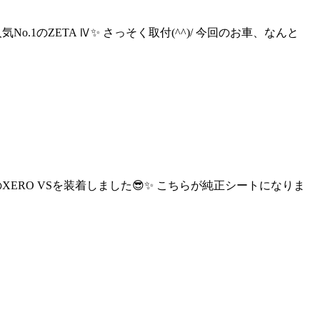
人気No.1のZETA Ⅳ✨ さっそく取付(^^)/ 今回のお車、なんと
IDEのXERO VSを装着しました😎✨ こちらが純正シートになりま