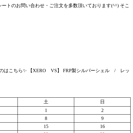
、シートのお問い合わせ・ご注文を多数頂いております(^^) そこ
着したのはこちら✨ 【XERO VS】 FRP製シルバーシェル / レッ
土
日
1
2
8
9
15
16