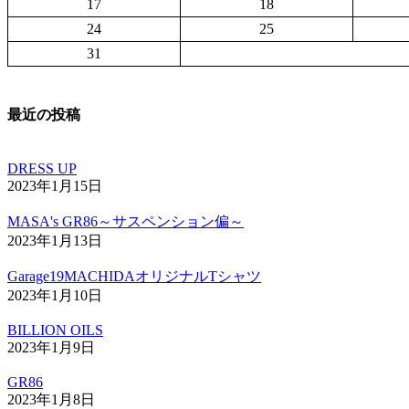
17
18
24
25
31
最近の投稿
DRESS UP
2023年1月15日
MASA's GR86～サスペンション偏～
2023年1月13日
Garage19MACHIDAオリジナルTシャツ
2023年1月10日
BILLION OILS
2023年1月9日
GR86
2023年1月8日