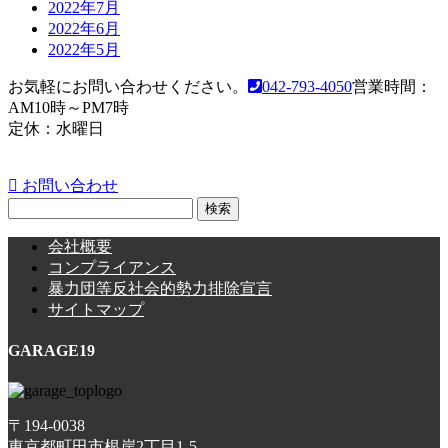
2022年7月
2022年6月
2022年5月
お気軽にお問い合わせください。
042-793-4050
営業時間：
AM10時～PM7時
定休：水曜日
お問い合わせ
検
索:
会社概要
コンプライアンス
暴力団等反社会的勢力排除宣言
サイトマップ
GARAGE19
〒194-0038
東京都町田市根岸2丁目1-5