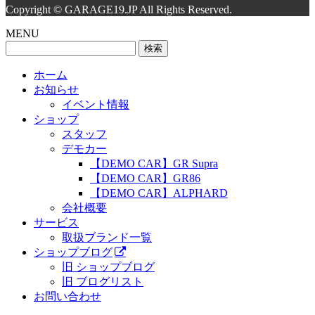
Copyright © GARAGE19.JP All Rights Reserved.
MENU
検
索:
ホーム
お知らせ
イベント情報
ショップ
スタッフ
デモカー
【DEMO CAR】GR Supra
【DEMO CAR】GR86
【DEMO CAR】ALPHARD
会社概要
サービス
取扱ブランド一覧
ショップブログ
旧 ショップブログ
旧 ブログリスト
お問い合わせ