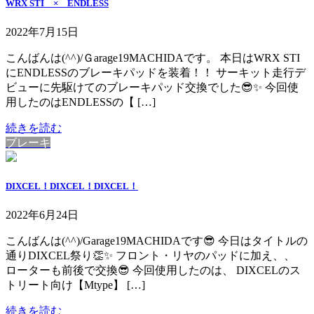
WRX STI × ENDLESS
2022年7月15日
こんばんは(^^)/Ｇarage19MACHIDAです。 本日はWRX STI
にENDLESSのブレーキパッドを装着！！ サーキット走行デ
ビューに先駆けてのブレーキパッド交換でした😎✨ 今回使
用したのはENDLESSの【 […]
続きを読む
ブレーキ
DIXCEL！DIXCEL！DIXCEL！
2022年6月24日
こんばんは(^^)/Garage19MACHIDAです😎 今日はタイトルの
通りDIXCEL祭り👏✨ フロント・リヤのパッドに加え、、
ローターも前後で交換😎 今回使用したのは、 DIXCELのス
トリート向け【Mtype】 […]
続きを読む