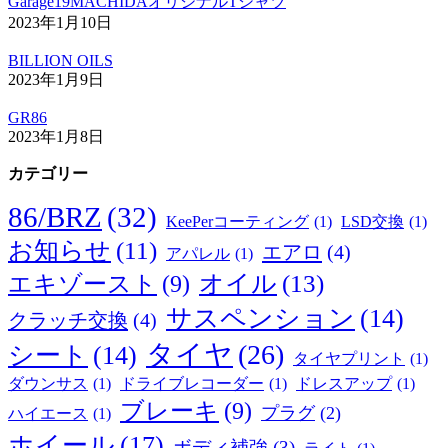
Garage19MACHIDAオリジナルTシャツ
2023年1月10日
BILLION OILS
2023年1月9日
GR86
2023年1月8日
カテゴリー
86/BRZ
(32)
KeePerコーティング
(1)
LSD交換
(1)
お知らせ
(11)
エアロ
(4)
アパレル
(1)
オイル
(13)
エキゾースト
(9)
サスペンション
(14)
クラッチ交換
(4)
タイヤ
(26)
シート
(14)
タイヤプリント
(1)
ダウンサス
(1)
ドライブレコーダー
(1)
ドレスアップ
(1)
ブレーキ
(9)
プラグ
(2)
ハイエース
(1)
ホイール
(17)
ボディ補強
(3)