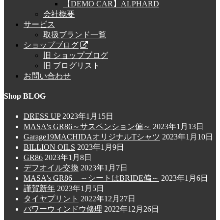
【DEMO CAR】ALPHARD
会社概要
サービス
取扱ブランド一覧
ショップブログ
旧 ショップブログ
旧 ブログリスト
お問い合わせ
Shop BLOG
DRESS UP
2023年1月15日
MASA's GR86～サスペンション偏～
2023年1月13日
Garage19MACHIDAオリジナルTシャツ
2023年1月10日
BILLION OILS
2023年1月9日
GR86
2023年1月8日
デフオイル交換
2023年1月7日
MASA's GR86 ～シートはBRIDE偏～
2023年1月6日
謹賀新年
2023年1月5日
タイヤプリント
2022年12月27日
パワーウィンドウ修理
2022年12月26日