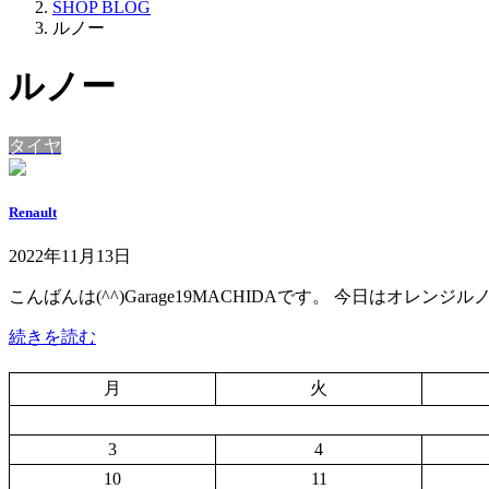
SHOP BLOG
ルノー
ルノー
タイヤ
Renault
2022年11月13日
こんばんは(^^)Garage19MACHIDAです。 今日はオレンジルノーちゃん
続きを読む
月
火
3
4
10
11