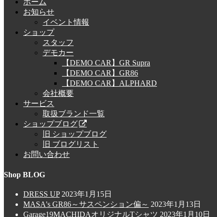
ホーム
お知らせ
イベント情報
ショップ
スタッフ
デモカー
【DEMO CAR】GR Supra
【DEMO CAR】GR86
【DEMO CAR】ALPHARD
会社概要
サービス
取扱ブランド一覧
ショップブログ
旧 ショップブログ
旧 ブログリスト
お問い合わせ
Shop BLOG
DRESS UP
2023年1月15日
MASA's GR86～サスペンション偏～
2023年1月13日
Garage19MACHIDAオリジナルTシャツ
2023年1月10日