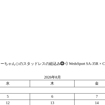
のスタッドレスの組込み🛞💨 WedsSport SA-35R × Continen
2026年8月
水
木
金
5
6
7
12
13
14