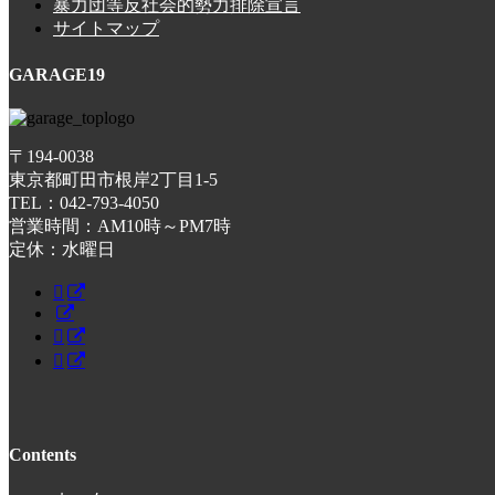
暴力団等反社会的勢力排除宣言
サイトマップ
GARAGE19
〒194-0038
東京都町田市根岸2丁目1-5
TEL：042-793-4050
営業時間：AM10時～PM7時
定休：水曜日
Contents