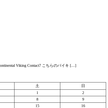
tal Viking Contact7 こちらのバイキ […]
土
日
1
2
8
9
15
16