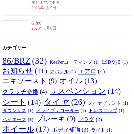
BILLION OILS
2023年1月9日
GR86
2023年1月8日
カテゴリー
86/BRZ
(32)
KeePerコーティング
(1)
LSD交換
(1)
お知らせ
(11)
エアロ
(4)
アパレル
(1)
オイル
(13)
エキゾースト
(9)
サスペンション
(14)
クラッチ交換
(4)
タイヤ
(26)
シート
(14)
タイヤプリント
(1)
ダウンサス
(1)
ドライブレコーダー
(1)
ドレスアップ
(1)
ブレーキ
(9)
プラグ
(2)
ハイエース
(1)
ホイール
(17)
ボディ補強
(3)
ライト
(1)