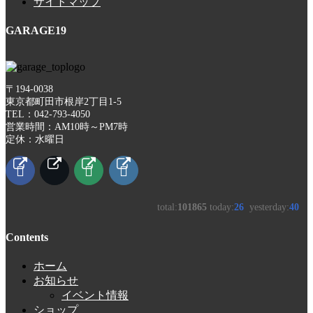
サイトマップ
GARAGE19
〒194-0038
東京都町田市根岸2丁目1-5
TEL：042-793-4050
営業時間：AM10時～PM7時
定休：水曜日
Contents
ホーム
お知らせ
イベント情報
ショップ