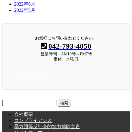
2022年6月
2022年5月
お気軽にお問い合わせください。
042-793-4050
営業時間：AM10時～PM7時
定休：水曜日
お問い合わせ
検
索:
会社概要
コンプライアンス
暴力団等反社会的勢力排除宣言