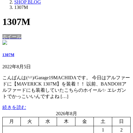
SHOP BLOG
1307M
1307M
ホイール
1307M
2022年8月5日
こんばんは(^^)/Garage19MACHIDAです。 今日はアルファー
ドに【MAVERICK 1307M】を装着！！ 以前、BANDOHア
ルファードにも装着していたこちらのホイール✨ エレガン
トでかっこいいんですよね […]
続きを読む
2026年8月
月
火
水
木
金
土
日
1
2