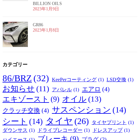
BILLION OILS
2023年1月9日
GR86
2023年1月8日
カテゴリー
86/BRZ
(32)
KeePerコーティング
(1)
LSD交換
(1)
お知らせ
(11)
エアロ
(4)
アパレル
(1)
オイル
(13)
エキゾースト
(9)
サスペンション
(14)
クラッチ交換
(4)
タイヤ
(26)
シート
(14)
タイヤプリント
(1)
ダウンサス
(1)
ドライブレコーダー
(1)
ドレスアップ
(1)
ブレーキ
(9)
プラグ
(2)
ハイエース
(1)