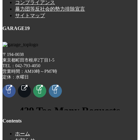
コンプライアンス
暴力団等反社会的勢力排除宣言
サイトマップ
GARAGE19
〒194-0038
東京都町田市根岸2丁目1-5
TEL：042-793-4050
営業時間：AM10時～PM7時
定休：水曜日
Contents
ホーム