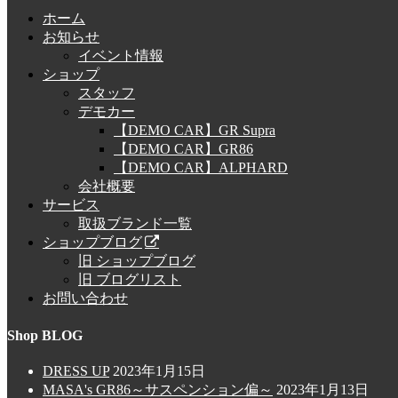
ホーム
お知らせ
イベント情報
ショップ
スタッフ
デモカー
【DEMO CAR】GR Supra
【DEMO CAR】GR86
【DEMO CAR】ALPHARD
会社概要
サービス
取扱ブランド一覧
ショップブログ
旧 ショップブログ
旧 ブログリスト
お問い合わせ
Shop BLOG
DRESS UP
2023年1月15日
MASA's GR86～サスペンション偏～
2023年1月13日