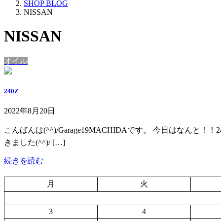
SHOP BLOG
NISSAN
NISSAN
オイル
240Z
2022年8月20日
こんばんは(^^)/Garage19MACHIDAです。 今日はなん
きました(^^)/ […]
続きを読む
月
火
3
4