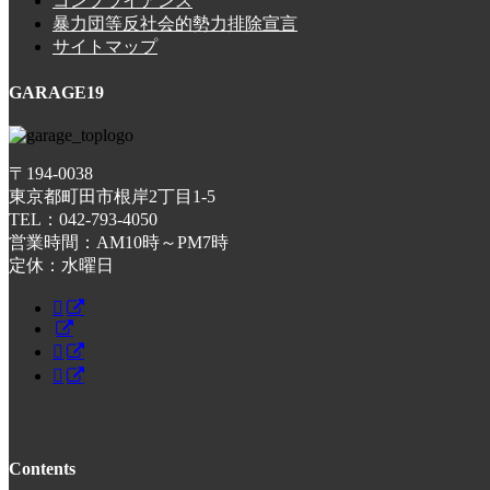
コンプライアンス
暴力団等反社会的勢力排除宣言
サイトマップ
GARAGE19
〒194-0038
東京都町田市根岸2丁目1-5
TEL：042-793-4050
営業時間：AM10時～PM7時
定休：水曜日
Contents