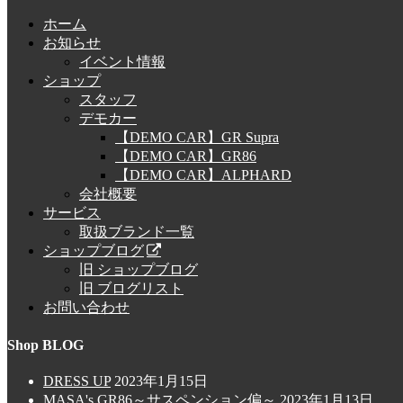
ホーム
お知らせ
イベント情報
ショップ
スタッフ
デモカー
【DEMO CAR】GR Supra
【DEMO CAR】GR86
【DEMO CAR】ALPHARD
会社概要
サービス
取扱ブランド一覧
ショップブログ
旧 ショップブログ
旧 ブログリスト
お問い合わせ
Shop BLOG
DRESS UP
2023年1月15日
MASA's GR86～サスペンション偏～
2023年1月13日