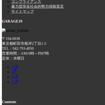
コンプライアンス
暴力団等反社会的勢力排除宣言
サイトマップ
GARAGE19
〒194-0038
東京都町田市根岸2丁目1-5
TEL：042-793-4050
営業時間：AM10時～PM7時
定休：水曜日
Contents