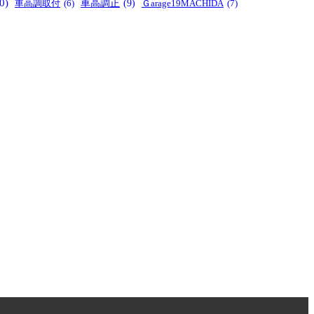
0)
車高調正
(9)
Ｇarage19MACHIDA
(7)
車高調取付
(6)