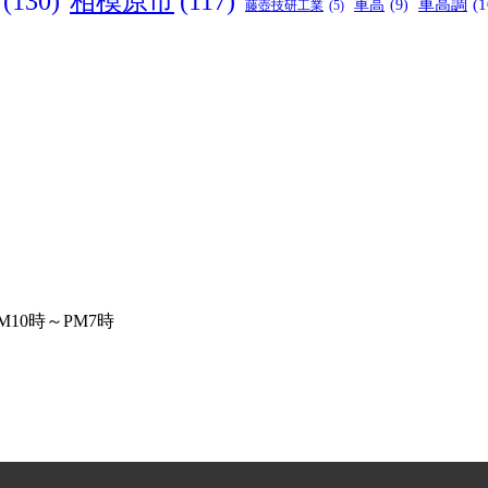
(130)
相模原市
(117)
車高
(9)
車高調
(1
藤壺技研工業
(5)
10時～PM7時