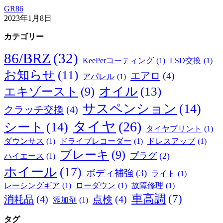
GR86
2023年1月8日
カテゴリー
86/BRZ
(32)
KeePerコーティング
(1)
LSD交換
(1)
お知らせ
(11)
エアロ
(4)
アパレル
(1)
オイル
(13)
エキゾースト
(9)
サスペンション
(14)
クラッチ交換
(4)
タイヤ
(26)
シート
(14)
タイヤプリント
(1)
ダウンサス
(1)
ドライブレコーダー
(1)
ドレスアップ
(1)
ブレーキ
(9)
プラグ
(2)
ハイエース
(1)
ホイール
(17)
ボディ補強
(3)
ライト
(1)
レーシングギア
(1)
ローダウン
(1)
故障修理
(1)
車高調
(7)
消耗品
(4)
点検
(4)
添加剤
(1)
タグ