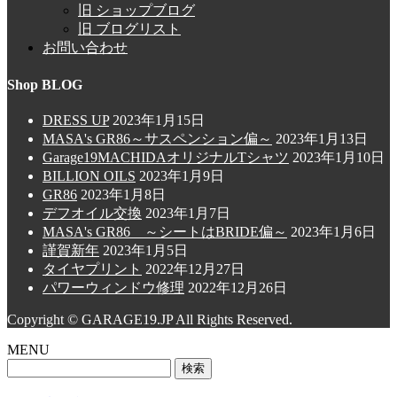
旧 ショップブログ
旧 ブログリスト
お問い合わせ
Shop BLOG
DRESS UP
2023年1月15日
MASA's GR86～サスペンション偏～
2023年1月13日
Garage19MACHIDAオリジナルTシャツ
2023年1月10日
BILLION OILS
2023年1月9日
GR86
2023年1月8日
デフオイル交換
2023年1月7日
MASA's GR86 ～シートはBRIDE偏～
2023年1月6日
謹賀新年
2023年1月5日
タイヤプリント
2022年12月27日
パワーウィンドウ修理
2022年12月26日
Copyright © GARAGE19.JP All Rights Reserved.
MENU
検
索: