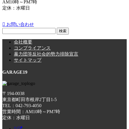
AM10時～PM7時
定休：水曜日
お問い合わせ
検
索:
会社概要
コンプライアンス
暴力団等反社会的勢力排除宣言
サイトマップ
GARAGE19
〒194-0038
東京都町田市根岸2丁目1-5
TEL：042-793-4050
営業時間：AM10時～PM7時
定休：水曜日