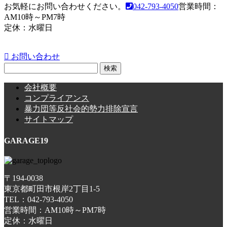
お気軽にお問い合わせください。
042-793-4050
営業時間：
AM10時～PM7時
定休：水曜日
お問い合わせ
検
索:
会社概要
コンプライアンス
暴力団等反社会的勢力排除宣言
サイトマップ
GARAGE19
〒194-0038
東京都町田市根岸2丁目1-5
TEL：042-793-4050
営業時間：AM10時～PM7時
定休：水曜日