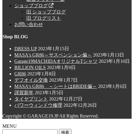
ショップブログ
旧 ショップブログ
旧 ブログリスト
お問い合わせ
Shop BLOG
DRESS UP
2023年1月15日
MASA's GR86～サスペンション偏～
2023年1月13日
Garage19MACHIDAオリジナルTシャツ
2023年1月10日
BILLION OILS
2023年1月9日
GR86
2023年1月8日
デフオイル交換
2023年1月7日
MASA's GR86 ～シートはBRIDE偏～
2023年1月6日
謹賀新年
2023年1月5日
タイヤプリント
2022年12月27日
パワーウィンドウ修理
2022年12月26日
Copyright © GARAGE19.JP All Rights Reserved.
MENU
検