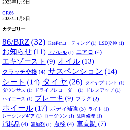
2023年1月9日
GR86
2023年1月8日
カテゴリー
86/BRZ
(32)
KeePerコーティング
(1)
LSD交換
(1)
お知らせ
(11)
エアロ
(4)
アパレル
(1)
オイル
(13)
エキゾースト
(9)
サスペンション
(14)
クラッチ交換
(4)
タイヤ
(26)
シート
(14)
タイヤプリント
(1)
ダウンサス
(1)
ドライブレコーダー
(1)
ドレスアップ
(1)
ブレーキ
(9)
プラグ
(2)
ハイエース
(1)
ホイール
(17)
ボディ補強
(3)
ライト
(1)
レーシングギア
(1)
ローダウン
(1)
故障修理
(1)
車高調
(7)
消耗品
(4)
点検
(4)
添加剤
(1)