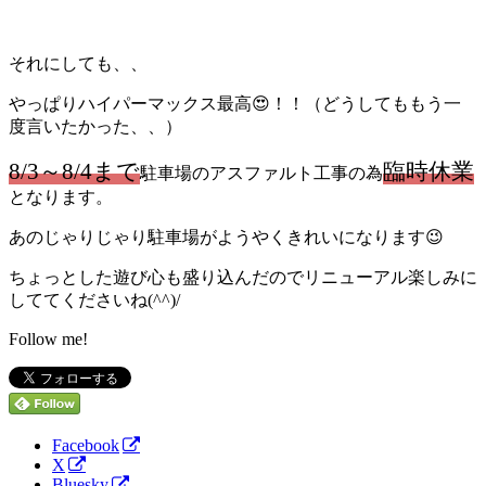
それにしても、、
やっぱりハイパーマックス最高😍！！（どうしてももう一
度言いたかった、、）
8/3～8/4まで
臨時休業
駐車場のアスファルト工事の為
となります。
あのじゃりじゃり駐車場がようやくきれいになります😉
ちょっとした遊び心も盛り込んだのでリニューアル楽しみに
しててくださいね(^^)/
Follow me!
Facebook
X
Bluesky