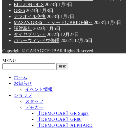
BILLION OILS
2023年1月9日
GR86
2023年1月8日
デフオイル交換
2023年1月7日
MASA's GR86 ～シートはBRIDE偏～
2023年1月6日
謹賀新年
2023年1月5日
タイヤプリント
2022年12月27日
パワーウィンドウ修理
2022年12月26日
Copyright © GARAGE19.JP All Rights Reserved.
MENU
検
索:
ホーム
お知らせ
イベント情報
ショップ
スタッフ
デモカー
【DEMO CAR】GR Supra
【DEMO CAR】GR86
【DEMO CAR】ALPHARD