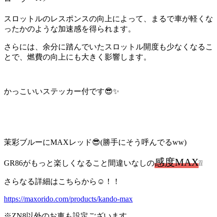
スロットルのレスポンスの向上によって、まるで車が軽くな
ったかのような加速感を得られます。
さらには、余分に踏んでいたスロットル開度も少なくなるこ
とで、燃費の向上にも大きく影響します。
かっこいいステッカー付です😎✨
茉彩ブルーにMAXレッド😎(勝手にそう呼んでるww)
感度MAX
GR86がもっと楽しくなること間違いなしの
❕❕
さらなる詳細はこちらから☺！！
https://maxorido.com/products/kando-max
※ZN8以外のお車も設定ございます。