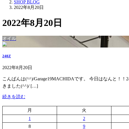
SHOP BLOG
2022年8月20日
2022年8月20日
オイル
240Z
2022年8月20日
こんばんは(^^)/Garage19MACHIDAです。 今日はなん
きました(^^)/ […]
続きを読む
月
火
1
2
8
9