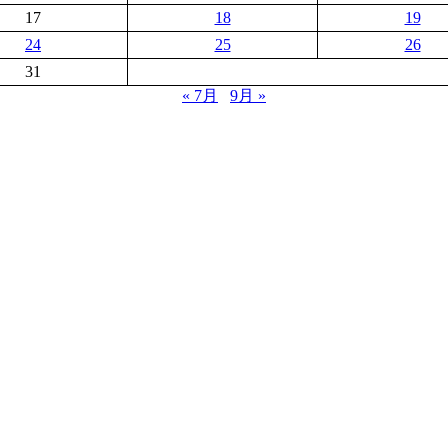
17
18
19
24
25
26
31
« 7月
9月 »