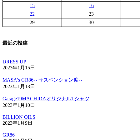
15
16
22
23
29
30
最近の投稿
DRESS UP
2023年1月15日
MASA's GR86～サスペンション偏～
2023年1月13日
Garage19MACHIDAオリジナルTシャツ
2023年1月10日
BILLION OILS
2023年1月9日
GR86