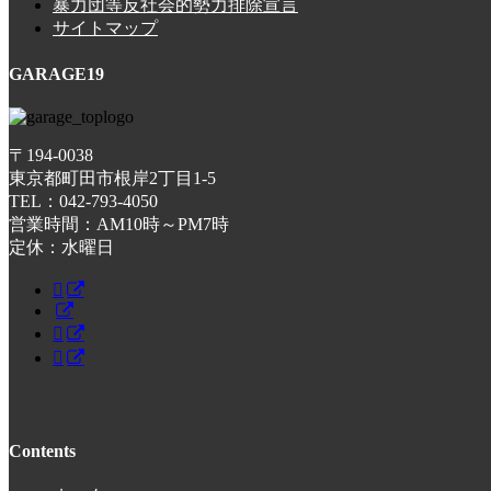
暴力団等反社会的勢力排除宣言
サイトマップ
GARAGE19
〒194-0038
東京都町田市根岸2丁目1-5
TEL：042-793-4050
営業時間：AM10時～PM7時
定休：水曜日
Contents