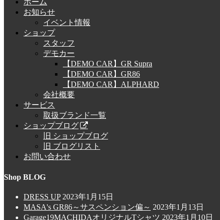
ホーム
お知らせ
イベント情報
ショップ
スタッフ
デモカー
【DEMO CAR】GR Supra
【DEMO CAR】GR86
【DEMO CAR】ALPHARD
会社概要
サービス
取扱ブランド一覧
ショップブログ
旧 ショップブログ
旧 ブログリスト
お問い合わせ
Shop BLOG
DRESS UP
2023年1月15日
MASA's GR86～サスペンション偏～
2023年1月13日
Garage19MACHIDAオリジナルTシャツ
2023年1月10日