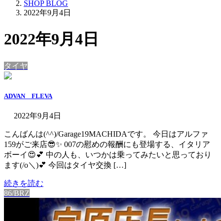
SHOP BLOG
2022年9月4日
2022年9月4日
タイヤ
ADVAN FLEVA
2022年9月4日
こんばんは(^^)/Garage19MACHIDAです。 今日はアルファ
159がご来店😎✨ 007の慰めの報酬にも登場する、イタリア
ボーイ😍💕 中の人も、いつかは乗ってみたいと思っており
ます(/o＼)💕 今回はタイヤ交換 […]
続きを読む
86/BRZ