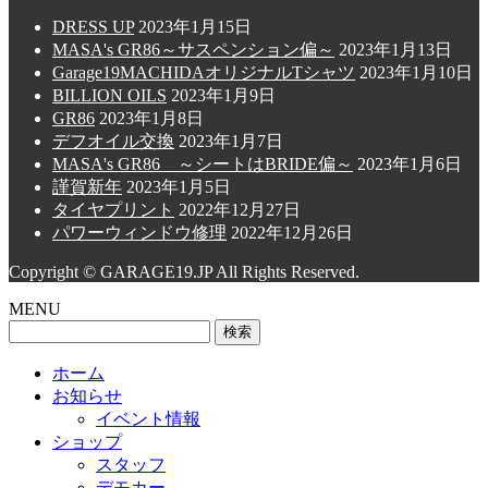
DRESS UP
2023年1月15日
MASA's GR86～サスペンション偏～
2023年1月13日
Garage19MACHIDAオリジナルTシャツ
2023年1月10日
BILLION OILS
2023年1月9日
GR86
2023年1月8日
デフオイル交換
2023年1月7日
MASA's GR86 ～シートはBRIDE偏～
2023年1月6日
謹賀新年
2023年1月5日
タイヤプリント
2022年12月27日
パワーウィンドウ修理
2022年12月26日
Copyright © GARAGE19.JP All Rights Reserved.
MENU
検
索:
ホーム
お知らせ
イベント情報
ショップ
スタッフ
デモカー