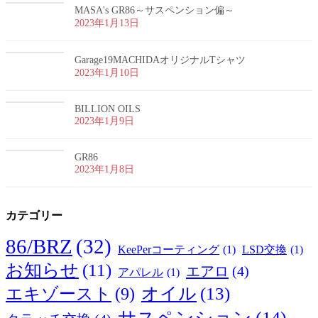
MASA's GR86～サスペンション偏～
2023年1月13日
Garage19MACHIDAオリジナルTシャツ
2023年1月10日
BILLION OILS
2023年1月9日
GR86
2023年1月8日
カテゴリー
86/BRZ
(32)
KeePerコーティング
(1)
LSD交換
(1)
お知らせ
(11)
エアロ
(4)
アパレル
(1)
オイル
(13)
エキゾースト
(9)