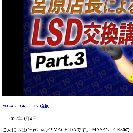
MASA's GR86 LSD交換
2022年9月4日
こんにちは(^^)/Garage19MACHIDAです。 MASA's GR86の