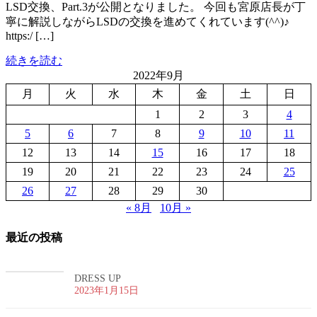
LSD交換、Part.3が公開となりました。 今回も宮原店長が丁
寧に解説しながらLSDの交換を進めてくれています(^^)♪
https:/ […]
続きを読む
2022年9月
月
火
水
木
金
土
日
1
2
3
4
5
6
7
8
9
10
11
12
13
14
15
16
17
18
19
20
21
22
23
24
25
26
27
28
29
30
« 8月
10月 »
最近の投稿
DRESS UP
2023年1月15日