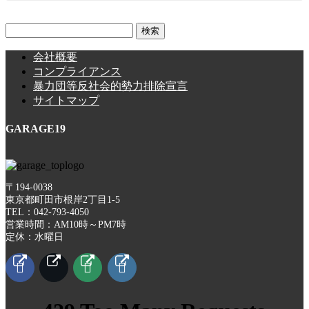
検
索:
会社概要
コンプライアンス
暴力団等反社会的勢力排除宣言
サイトマップ
GARAGE19
〒194-0038
東京都町田市根岸2丁目1-5
TEL：042-793-4050
営業時間：AM10時～PM7時
定休：水曜日