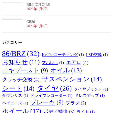
BILLION OILS
2023年1月9日
GR86
2023年1月8日
カテゴリー
86/BRZ
(32)
KeePerコーティング
(1)
LSD交換
(1)
お知らせ
(11)
エアロ
(4)
アパレル
(1)
オイル
(13)
エキゾースト
(9)
サスペンション
(14)
クラッチ交換
(4)
タイヤ
(26)
シート
(14)
タイヤプリント
(1)
ダウンサス
(1)
ドライブレコーダー
(1)
ドレスアップ
(1)
ブレーキ
(9)
プラグ
(2)
ハイエース
(1)
ホイール
(17)
ボディ補強
(3)
ライト
(1)