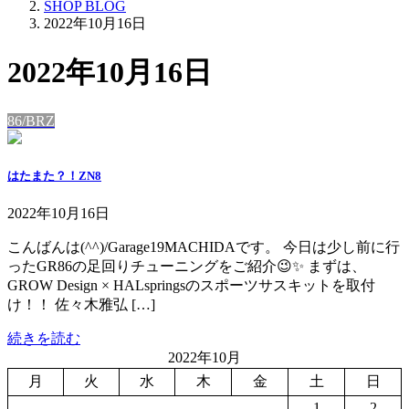
SHOP BLOG
2022年10月16日
2022年10月16日
86/BRZ
はたまた？！ZN8
2022年10月16日
こんばんは(^^)/Garage19MACHIDAです。 今日は少し前に行
ったGR86の足回りチューニングをご紹介😉✨ まずは、
GROW Design × HALspringsのスポーツサスキットを取付
け！！ 佐々木雅弘 […]
続きを読む
2022年10月
月
火
水
木
金
土
日
1
2