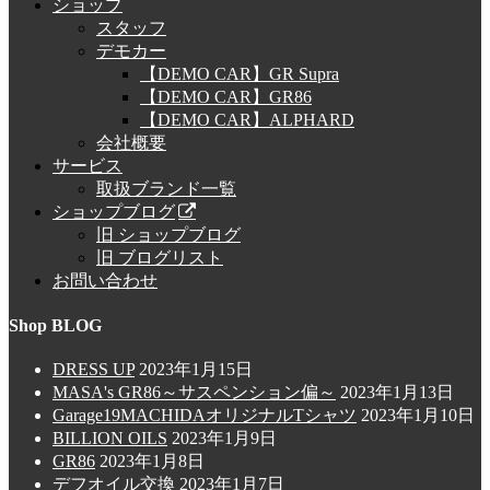
ショップ
スタッフ
デモカー
【DEMO CAR】GR Supra
【DEMO CAR】GR86
【DEMO CAR】ALPHARD
会社概要
サービス
取扱ブランド一覧
ショップブログ
旧 ショップブログ
旧 ブログリスト
お問い合わせ
Shop BLOG
DRESS UP
2023年1月15日
MASA's GR86～サスペンション偏～
2023年1月13日
Garage19MACHIDAオリジナルTシャツ
2023年1月10日
BILLION OILS
2023年1月9日
GR86
2023年1月8日
デフオイル交換
2023年1月7日