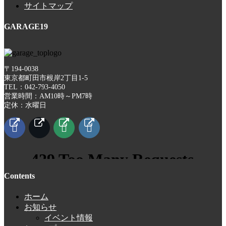
サイトマップ
GARAGE19
〒194-0038
東京都町田市根岸2丁目1-5
TEL：042-793-4050
営業時間：AM10時～PM7時
定休：水曜日
Contents
ホーム
お知らせ
イベント情報