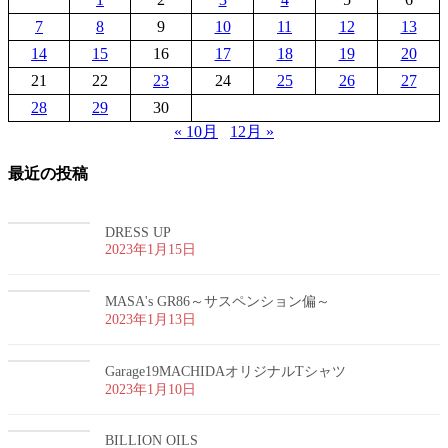
7
8
9
10
11
12
13
14
15
16
17
18
19
20
21
22
23
24
25
26
27
28
29
30
« 10月
12月 »
最近の投稿
DRESS UP
2023年1月15日
MASA's GR86～サスペンション偏～
2023年1月13日
Garage19MACHIDAオリジナルTシャツ
2023年1月10日
BILLION OILS