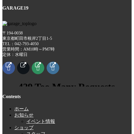
GARAGE19
〒194-0038
東京都町田市根岸2丁目1-5
TEL：042-793-4050
営業時間：AM10時～PM7時
定休：水曜日
Contents
ホーム
お知らせ
イベント情報
ショップ
スタッフ