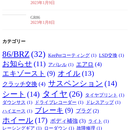
2023年1月9日
GR86
2023年1月8日
カテゴリー
86/BRZ
(32)
KeePerコーティング
(1)
LSD交換
(1)
お知らせ
(11)
エアロ
(4)
アパレル
(1)
オイル
(13)
エキゾースト
(9)
サスペンション
(14)
クラッチ交換
(4)
タイヤ
(26)
シート
(14)
タイヤプリント
(1)
ダウンサス
(1)
ドライブレコーダー
(1)
ドレスアップ
(1)
ブレーキ
(9)
プラグ
(2)
ハイエース
(1)
ホイール
(17)
ボディ補強
(3)
ライト
(1)
レーシングギア
(1)
ローダウン
(1)
故障修理
(1)