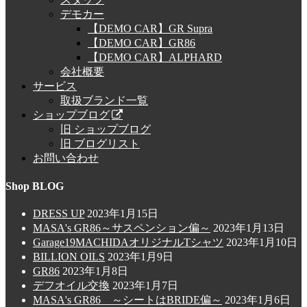
デモカー
【DEMO CAR】GR Supra
【DEMO CAR】GR86
【DEMO CAR】ALPHARD
会社概要
サービス
取扱ブランド一覧
ショップブログ
旧 ショップブログ
旧 ブログリスト
お問い合わせ
Shop BLOG
DRESS UP
2023年1月15日
MASA's GR86～サスペンション偏～
2023年1月13日
Garage19MACHIDAオリジナルTシャツ
2023年1月10日
BILLION OILS
2023年1月9日
GR86
2023年1月8日
デフオイル交換
2023年1月7日
MASA's GR86 ～シートはBRIDE偏～
2023年1月6日