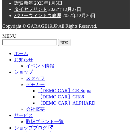
謹賀新年
2023年1月5日
タイヤプリント
2022年12月27日
パワーウィンドウ修理
2022年12月26日
Copyright © GARAGE19.JP All Rights Reserved.
MENU
検
索:
ホーム
お知らせ
イベント情報
ショップ
スタッフ
デモカー
【DEMO CAR】GR Supra
【DEMO CAR】GR86
【DEMO CAR】ALPHARD
会社概要
サービス
取扱ブランド一覧
ショップブログ