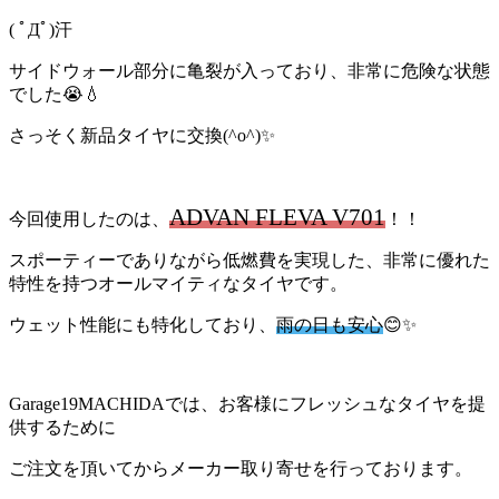
( ﾟДﾟ)汗
サイドウォール部分に亀裂が入っており、非常に危険な状態
でした😭💧
さっそく新品タイヤに交換(^o^)✨
ADVAN FLEVA V701
今回使用したのは、
！！
スポーティーでありながら低燃費を実現した、非常に優れた
特性を持つオールマイティなタイヤです。
ウェット性能にも特化しており、
雨の日も安心
😊✨
Garage19MACHIDAでは、お客様にフレッシュなタイヤを提
供するために
ご注文を頂いてからメーカー取り寄せを行っております。