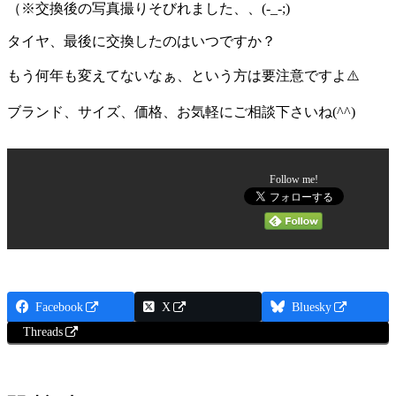
（※交換後の写真撮りそびれました、、(-_-;)
タイヤ、最後に交換したのはいつですか？
もう何年も変えてないなぁ、という方は要注意ですよ⚠️
ブランド、サイズ、価格、お気軽にご相談下さいね(^^)
Follow me!
Facebook
X
Bluesky
Threads