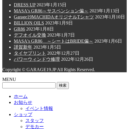
DRESS UP
2023年1月15日
MASA's GR86～サスペンション偏～
2023年1月13日
Garage19MACHIDAオリジナルTシャツ
2023年1月10日
BILLION OILS
2023年1月9日
GR86
2023年1月8日
デフオイル交換
2023年1月7日
MASA's GR86 ～シートはBRIDE偏～
2023年1月6日
謹賀新年
2023年1月5日
タイヤプリント
2022年12月27日
パワーウィンドウ修理
2022年12月26日
Copyright © GARAGE19.JP All Rights Reserved.
MENU
検
索:
ホーム
お知らせ
イベント情報
ショップ
スタッフ
デモカー