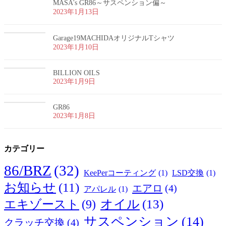
MASA's GR86～サスペンション偏～
2023年1月13日
Garage19MACHIDAオリジナルTシャツ
2023年1月10日
BILLION OILS
2023年1月9日
GR86
2023年1月8日
カテゴリー
86/BRZ
(32)
KeePerコーティング
(1)
LSD交換
(1)
お知らせ
(11)
エアロ
(4)
アパレル
(1)
オイル
(13)
エキゾースト
(9)
サスペンション
(14)
クラッチ交換
(4)