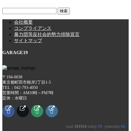
検
索:
会社概要
コンプライアンス
暴力団等反社会的勢力排除宣言
サイトマップ
GARAGE19
〒194-0038
東京都町田市根岸2丁目1-5
TEL：042-793-4050
営業時間：AM10時～PM7時
定休：水曜日