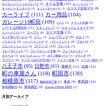
オイル交換
(10)
オイルパンバッフルプレート
(5)
オーソライズ
(3)
カリスマ店員マサ
(8)
オールシーズンタイヤ
(4)
カミナリモータース
(3)
カーライフ
(111)
カー用品
(104)
ガレージ19町田
(109)
クラッチ交換
(4)
クスコ
(3)
シートはBRIDE
(11)
スタッドレス
(7)
スタッドレスタイヤ
(6)
タイヤ交換
(12)
スープラ
(6)
スパークプラグ
(3)
ニューテック
(8)
ネオバ
(5)
タイヤ預りサービス
(4)
テイン
(3)
フルバケ
(7)
ハイエース
(4)
バケットシート
(4)
ハイパーマックス
(3)
ブリッド
(13)
ブレーキ
(7)
フルバケットシート
(4)
ブレーキパッド
(7)
ブレーキパッド交換
(4)
ブレーキローター
(3)
ホイール
(5)
マサハチ
(4)
ホイールチェンジ
(3)
ボディ補強パーツ
(3)
マフラー
(6)
マフラーはFUJITSUBO
(5)
マフラー取付
(5)
マフラー交換
(4)
八王子市
(85)
日野市
(65)
激椅子
(11)
点検
(12)
町の車屋さん
(118)
町田市
(130)
相模原市
(117)
車高
(9)
車高調
(10)
藤壺技研工業
(5)
車高調正
(9)
Ｇarage19MACHIDA
(7)
車高調取付
(6)
月別アーカイブ